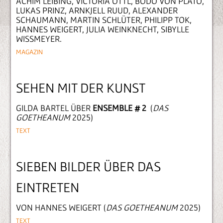
ACHIM LEIBING, VICTORIA ÖTTL, BODO VON PLATO,
LUKAS PRINZ, ARNKJELL RUUD, ALEXANDER
SCHAUMANN, MARTIN SCHLÜTER, PHILIPP TOK,
HANNES WEIGERT, JULIA WEINKNECHT, SIBYLLE
WISSMEYER.
MAGAZIN
SEHEN MIT DER KUNST
GILDA BARTEL ÜBER
ENSEMBLE # 2
(
DAS
GOETHEANUM
2025)
TEXT
SIEBEN BILDER ÜBER DAS
EINTRETEN
VON HANNES WEIGERT (
DAS GOETHEANUM
2025)
TEXT