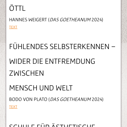
ÖTTL
HANNES WEIGERT (
DAS GOETHEANUM
2024)
TEXT
FÜHLENDES SELBSTERKENNEN –
WIDER DIE ENTFREMDUNG
ZWISCHEN
MENSCH UND WELT
BODO VON PLATO (
DAS GOETHEANUM
2024)
TEXT
SCHULE FÜR ÄSTHETISCHE