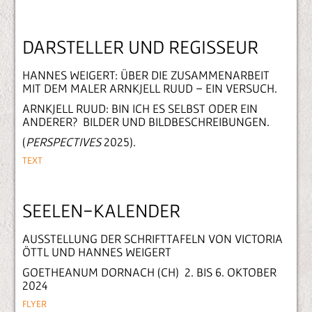
DARSTELLER UND REGISSEUR
HANNES WEIGERT: ÜBER DIE ZUSAMMENARBEIT
MIT DEM MALER ARNKJELL RUUD – EIN VERSUCH.
ARNKJELL RUUD: BIN ICH ES SELBST ODER EIN
ANDERER? BILDER UND BILDBESCHREIBUNGEN.
(
PERSPECTIVES
2025).
TEXT
SEELEN-KALENDER
AUSSTELLUNG DER SCHRIFTTAFELN VON VICTORIA
ÖTTL UND HANNES WEIGERT
GOETHEANUM DORNACH (CH) 2. BIS 6. OKTOBER
2024
FLYER