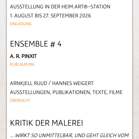
AUSSTELLUNG IN DER HEIM.ART®-STATION
1. AUGUST BIS 27. SEPTEMBER 2026
EINLADUNG
ENSEMBLE # 4
A. R. PINXIT
PUBLIKATION
ARNKJELL RUUD / HANNES WEIGERT
AUSSTELLUNGEN, PUBLIKATIONEN, TEXTE, FILME
ÜBERSICHT
KRITIK DER MALEREI
... WIRKT SO UNMITTELBAR, UND GEHT GLEICH VOM