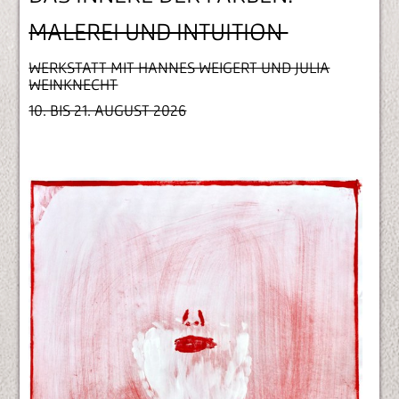
MALEREI UND INTUITION
WERKSTATT MIT HANNES WEIGERT UND JULIA
WEINKNECHT
10. BIS 21. AUGUST 2026