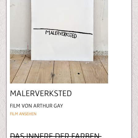
MALERVERKSTED
FILM VON ARTHUR GAY
FILM ANSEHEN
DAS INNERE DER FARBEN.