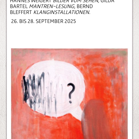
HANNES WEIGERT
BILDER VOM SEHEN,
GILDA
BARTEL
MANTREN-LESUNG,
BERND
BLEFFERT
KLANGINSTALLATIONEN.
26. BIS 28. SEPTEMBER 2025