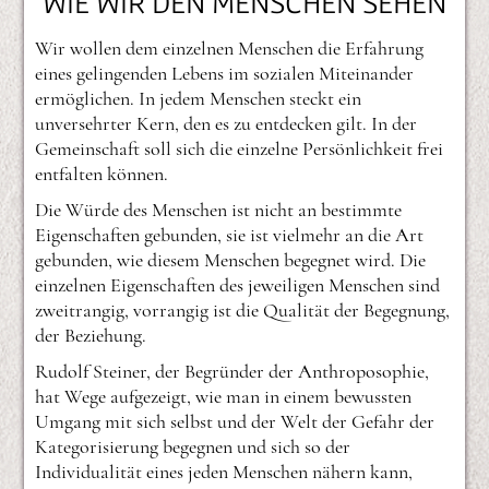
WIE WIR DEN MENSCHEN SEHEN
Wir wollen dem einzelnen Menschen die Erfahrung
eines gelingenden Lebens im sozialen Miteinander
ermöglichen. In jedem Menschen steckt ein
unversehrter Kern, den es zu entdecken gilt. In der
Gemeinschaft soll sich die einzelne Persönlichkeit frei
entfalten können.
Die Würde des Menschen ist nicht an bestimmte
Eigenschaften gebunden, sie ist vielmehr an die Art
gebunden, wie diesem Menschen begegnet wird. Die
einzelnen Eigenschaften des jeweiligen Menschen sind
zweitrangig, vorrangig ist die Qualität der Begegnung,
der Beziehung.
Rudolf Steiner, der Begründer der Anthroposophie,
hat Wege aufgezeigt, wie man in einem bewussten
Umgang mit sich selbst und der Welt der Gefahr der
Kategorisierung begegnen und sich so der
Individualität eines jeden Menschen nähern kann,