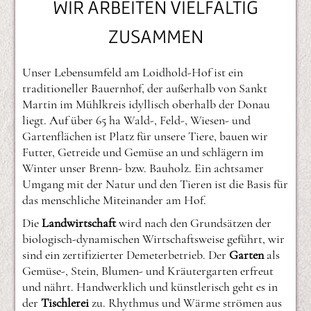
WIR ARBEITEN VIELFÄLTIG
ZUSAMMEN
Unser Lebensumfeld am Loidhold-Hof ist ein
traditioneller Bauernhof, der außerhalb von Sankt
Martin im Mühlkreis idyllisch oberhalb der Donau
liegt. Auf über 65 ha Wald-, Feld-, Wiesen- und
Gartenflächen ist Platz für unsere Tiere, bauen wir
Futter, Getreide und Gemüse an und schlägern im
Winter unser Brenn- bzw. Bauholz. Ein achtsamer
Umgang mit der Natur und den Tieren ist die Basis für
das menschliche Miteinander am Hof.
Die
Landwirtschaft
wird nach den Grundsätzen der
biologisch-dynamischen Wirtschaftsweise geführt, wir
sind ein zertifizierter Demeterbetrieb. Der
Garten
als
Gemüse-, Stein, Blumen- und Kräutergarten erfreut
und nährt. Handwerklich und künstlerisch geht es in
der
Tischlerei
zu. Rhythmus und Wärme strömen aus