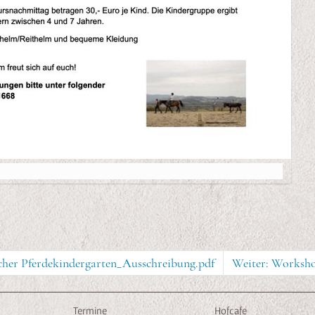
icher Pferdekindergarten_Ausschreibung.pdf
Weiter: Worksho
Termine
Hofcafe