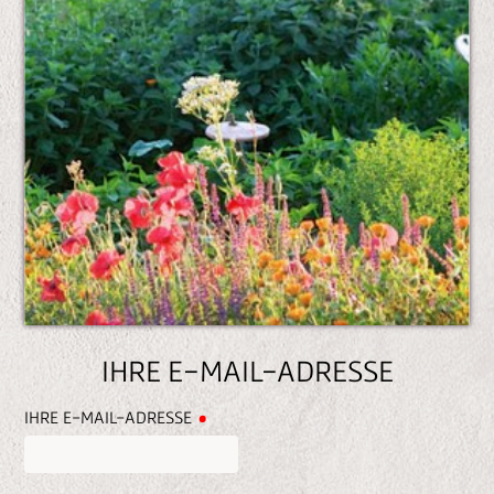
n
e
n
IHRE E-MAIL-ADRESSE
IHRE E-MAIL-ADRESSE