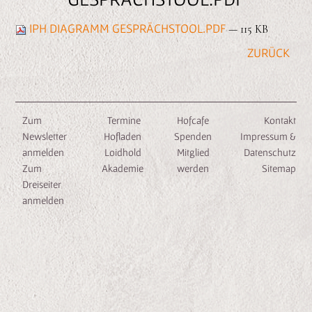
n
e
IPH DIAGRAMM GESPRÄCHSTOOL.PDF
— 115 KB
n
Zum
Termine
Hofcafe
Kontakt
Newsletter
Hofladen
Spenden
Impressum &
anmelden
Loidhold
Mitglied
Datenschutz
Zum
Akademie
werden
Sitemap
Dreiseiter
anmelden